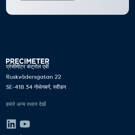
प्रेसीमीटर कंट्रोल एबी
Ruskvädersgatan 22
SE-418 34 गोथेनबर्ग, स्वीडन
हमारे अन्य स्थान देखें
Linkedin
यूट्यूब