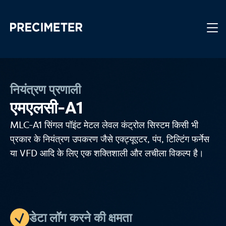
मुख्य सामग्री पर जाएं
नियंत्रण प्रणाली
एमएलसी-A1
MLC-A1 सिंगल पॉइंट मेटल लेवल कंट्रोल सिस्टम किसी भी
प्रकार के नियंत्रण उपकरण जैसे एक्ट्यूएटर, पंप, टिल्टिंग फर्नेस
या VFD आदि के लिए एक शक्तिशाली और लचीला विकल्प है।
डेटा लॉग करने की क्षमता