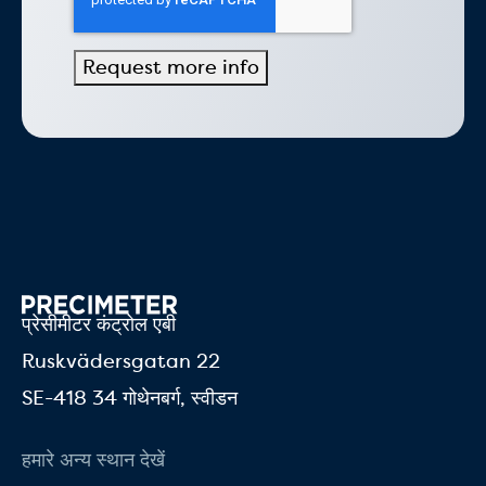
प्रेसीमीटर कंट्रोल एबी
Ruskvädersgatan 22
SE-418 34 गोथेनबर्ग, स्वीडन
हमारे अन्य स्थान देखें