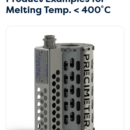
Melting Temp. < 400˚C