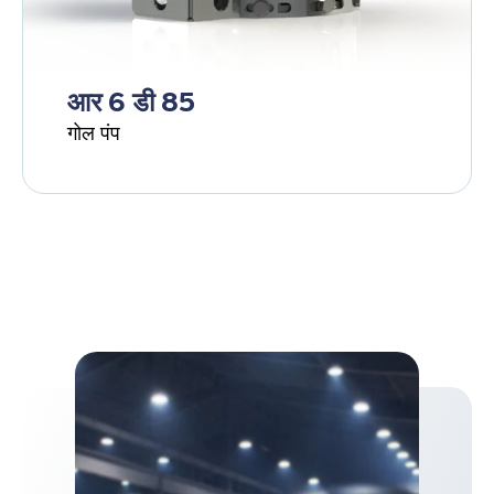
आर 6 डी 85
गोल पंप