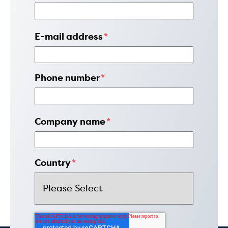
E-mail address
*
Phone number
*
Company name
*
Country
*